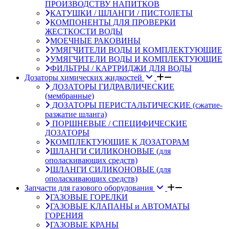
ПРОИЗВОДСТВУ НАПИТКОВ
КАТУШКИ / ШЛАНГИ / ПИСТОЛЕТЫ
КОМПОНЕНТЫ ДЛЯ ПРОВЕРКИ
ЖЕСТКОСТИ ВОДЫ
МОЕЧНЫЕ РАКОВИНЫ
УМЯГЧИТЕЛИ ВОДЫ И КОМПЛЕКТУЮЩИЕ
УМЯГЧИТЕЛИ ВОДЫ И КОМПЛЕКТУЮЩИЕ
ФИЛЬТРЫ / КАРТРИДЖИ ДЛЯ ВОДЫ
Дозаторы химических жидкостей
ДОЗАТОРЫ ГИДРАВЛИЧЕСКИЕ
(мембранные)
ДОЗАТОРЫ ПЕРИСТАЛЬТИЧЕСКИЕ (сжатие-
разжатие шланга)
ПОРШНЕВЫЕ / СПЕЦИФИЧЕСКИЕ
ДОЗАТОРЫ
КОМПЛЕКТУЮЩИЕ К ДОЗАТОРАМ
ШЛАНГИ СИЛИКОНОВЫЕ (для
ополаскивающих средств)
ШЛАНГИ СИЛИКОНОВЫЕ (для
ополаскивающих средств)
Запчасти для газового оборудования
ГАЗОВЫЕ ГОРЕЛКИ
ГАЗОВЫЕ КЛАПАНЫ и АВТОМАТЫ
ГОРЕНИЯ
ГАЗОВЫЕ КРАНЫ