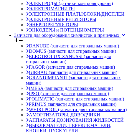
ЭЛЕКТРОДЫ (датчики контроля уровня)
ЭЛЕКТРОМАГНИТЫ
ЭЛЕКТРОННЫЕ ПЛАТЫ/БЛОКИ/ДИСПЛЕИ
ЭЛЕКТРОННЫЕ РЕГУЛЯТОРЫ
ЭНЕРГОРЕГУЛЯТОРЫ
ЭНКОДЕРЫ и ПОТЕНЦИОМЕТРЫ
Запчасти для оборудования химчисток и прачечных
DANUBE (запчасти для стиральных машин)
DOMUS (запчасти для стиральных машин)
ELECTROLUX-ZANUSSI (запчасти для
стиральных машин)
FAGOR (запчасти для стиральных машин)
GIRBAU (запчасти для стиральных машин)
GRANDIMPIANTI (запчасти для стиральных
машин)
IMESA (запчасти для стиральных машин)
IPSO (запчасти для стиральных машин)
POLIMATIC (запчасти для стиральных машин)
PRIMUS (запчасти для стиральных машин)
WHIRLPOOL (запчасти для стиральных машин)
АМОРТИЗАТОРЫ, ДОВОДЧИКИ
АППАРАТЫ ДОЗИРОВАНИЯ ЖИДКОСТЕЙ
ВЫКЛЮЧАТЕЛИ, ПЕРЕКЛЮЧАТЕЛИ,
КНОПКИ, ПУСКАТЕЛИ