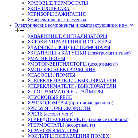
ГАЗОВЫЕ ТЕРМОСТАТЫ
КОНТРОЛЬ ГАЗА
ПРИБОРЫ ЗАЖИГАНИЯ
Нагревательные элементы
Электрические компоненты и комплектующие к ним
АВАРИЙНЫЕ СИГНАЛИЗАТОРЫ
БЛОКИ УПРАВЛЕНИЯ И СТИКЕРЫ
ДАТЧИКИ / ЗОНДЫ / ТЕРМОПАРЫ
КЛАПАНЫ и КАТУШКИ (электромагнитные)
МАГНЕТРОНЫ
МОТОР-ВЕНТИЛЯТОРЫ (ассортимент)
МОТОРЫ ЭЛЕКТРИЧЕСКИЕ
НАСОСЫ / ПОМПЫ
ПЕРЕКЛЮЧАТЕЛИ / ВЫКЛЮЧАТЕЛИ
ПЕРЕКЛЮЧАТЕЛИ / ВЫКЛЮЧАТЕЛИ
ПРОГРАММАТОРЫ / ТАЙМЕРЫ
ПУСКОВЫЕ РЕЛЕ
РАСХОДОМЕРЫ (проточные датчики)
РЕГУЛЯТОРЫ СКОРОСТИ
РЕЛЕ (ассортимент)
ТВЕРДОТЕЛЬНЫЕ РЕЛЕ (силовые приборы)
ТЕРМОСТАТЫ (ассортимент)
ТРАНСФОРМАТОРЫ
ФИЛЬТРЫ ПОДАВЛЕНИЯ ПОМЕХ