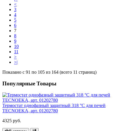
<
3
4
5
6
7
8
9
10
11
>
>|
Показано с 91 по 105 из 164 (всего 11 страниц)
Популярные Товары
Термостат однофазный защитный 318 °C для печей
TECNOEKA, арт. 01202780
4325 руб.