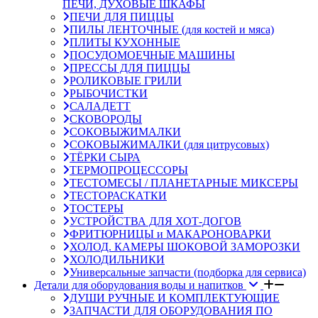
ПЕЧИ, ДУХОВЫЕ ШКАФЫ
ПЕЧИ ДЛЯ ПИЦЦЫ
ПИЛЫ ЛЕНТОЧНЫЕ (для костей и мяса)
ПЛИТЫ КУХОННЫЕ
ПОСУДОМОЕЧНЫЕ МАШИНЫ
ПРЕССЫ ДЛЯ ПИЦЦЫ
РОЛИКОВЫЕ ГРИЛИ
РЫБОЧИСТКИ
САЛАДЕТТ
СКОВОРОДЫ
СОКОВЫЖИМАЛКИ
СОКОВЫЖИМАЛКИ (для цитрусовых)
ТЁРКИ СЫРА
ТЕРМОПРОЦЕССОРЫ
ТЕСТОМЕСЫ / ПЛАНЕТАРНЫЕ МИКСЕРЫ
ТЕСТОРАСКАТКИ
ТОСТЕРЫ
УСТРОЙСТВА ДЛЯ ХОТ-ДОГОВ
ФРИТЮРНИЦЫ и МАКАРОНОВАРКИ
ХОЛОД. КАМЕРЫ ШОКОВОЙ ЗАМОРОЗКИ
ХОЛОДИЛЬНИКИ
Универсальные запчасти (подборка для сервиса)
Детали для оборудования воды и напитков
ДУШИ РУЧНЫЕ И КОМПЛЕКТУЮЩИЕ
ЗАПЧАСТИ ДЛЯ ОБОРУДОВАНИЯ ПО