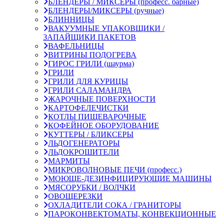
БЛЕНДЕРЫ / МИКСЕРЫ (професс. барные)
БЛЕНДЕРЫ/МИКСЕРЫ (ручные)
БЛИННИЦЫ
ВАКУУМНЫЕ УПАКОВЩИКИ /
ЗАПАЙЩИКИ ПАКЕТОВ
ВАФЕЛЬНИЦЫ
ВИТРИНЫ ПОДОГРЕВА
ГИРОС ГРИЛИ (шаурма)
ГРИЛИ
ГРИЛИ ДЛЯ КУРИЦЫ
ГРИЛИ САЛАМАНДРА
ЖАРОЧНЫЕ ПОВЕРХНОСТИ
КАРТОФЕЛЕЧИСТКИ
КОТЛЫ ПИЩЕВАРОЧНЫЕ
КОФЕЙНОЕ ОБОРУДОВАНИЕ
КУТТЕРЫ / БЛИКСЕРЫ
ЛЬДОГЕНЕРАТОРЫ
ЛЬДОКРОШИТЕЛИ
МАРМИТЫ
МИКРОВОЛНОВЫЕ ПЕЧИ (професс.)
МОЮЩЕ-ДЕЗИНФИЦИРУЮЩИЕ МАШИНЫ
МЯСОРУБКИ / ВОЛЧКИ
ОВОЩЕРЕЗКИ
ОХЛАДИТЕЛИ СОКА / ГРАНИТОРЫ
ПАРОКОНВЕКТОМАТЫ, КОНВЕКЦИОННЫЕ