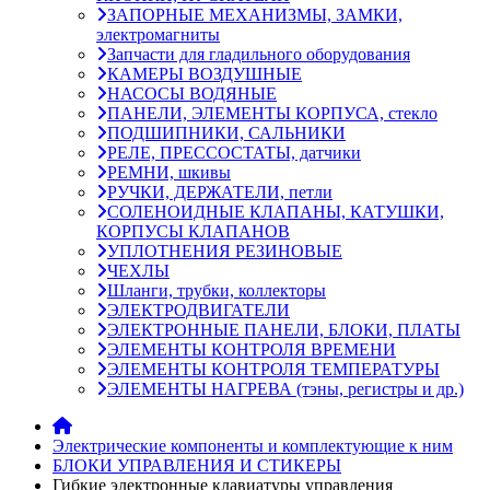
ЗАПОРНЫЕ МЕХАНИЗМЫ, ЗАМКИ,
электромагниты
Запчасти для гладильного оборудования
КАМЕРЫ ВОЗДУШНЫЕ
НАСОСЫ ВОДЯНЫЕ
ПАНЕЛИ, ЭЛЕМЕНТЫ КОРПУСА, стекло
ПОДШИПНИКИ, САЛЬНИКИ
РЕЛЕ, ПРЕССОСТАТЫ, датчики
РЕМНИ, шкивы
РУЧКИ, ДЕРЖАТЕЛИ, петли
СОЛЕНОИДНЫЕ КЛАПАНЫ, КАТУШКИ,
КОРПУСЫ КЛАПАНОВ
УПЛОТНЕНИЯ РЕЗИНОВЫЕ
ЧЕХЛЫ
Шланги, трубки, коллекторы
ЭЛЕКТРОДВИГАТЕЛИ
ЭЛЕКТРОННЫЕ ПАНЕЛИ, БЛОКИ, ПЛАТЫ
ЭЛЕМЕНТЫ КОНТРОЛЯ ВРЕМЕНИ
ЭЛЕМЕНТЫ КОНТРОЛЯ ТЕМПЕРАТУРЫ
ЭЛЕМЕНТЫ НАГРЕВА (тэны, регистры и др.)
Электрические компоненты и комплектующие к ним
БЛОКИ УПРАВЛЕНИЯ И СТИКЕРЫ
Гибкие электронные клавиатуры управления