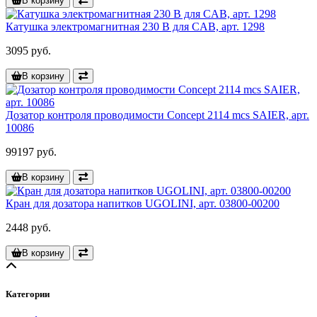
В корзину
Катушка электромагнитная 230 В для CAB, арт. 1298
3095 руб.
В корзину
Дозатор контроля проводимости Concept 2114 mcs SAIER, арт.
10086
99197 руб.
В корзину
Кран для дозатора напитков UGOLINI, арт. 03800-00200
2448 руб.
В корзину
Категории