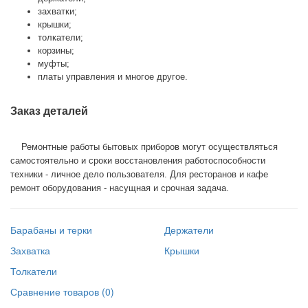
захватки
;
крышки
;
толкатели
;
корзины
;
муфты
;
платы
управления
и
многое
другое
.
Заказ
деталей
    Ремонтные
работы
бытовых приборов
могут
осуществляться
самостоятельно
и
сроки
восстановления
работоспособности
техники
 - 
личное
дело
пользователя
. 
Для
ресторанов
и
кафе
ремонт
оборудования
 - 
насущная
и
срочная
задача.
Барабаны и терки
Держатели
Захватка
Крышки
Толкатели
Сравнение товаров (0)