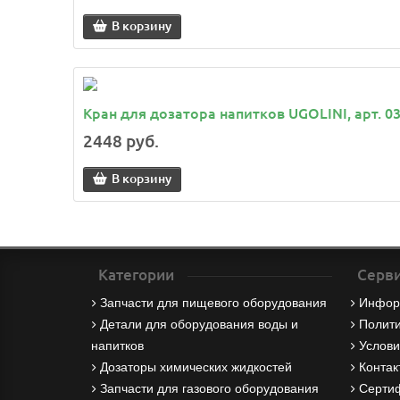
В корзину
Кран для дозатора напитков UGOLINI, арт. 0
2448 руб.
В корзину
Категории
Серви
Запчасти для пищевого оборудования
Инфор
Детали для оборудования воды и
Полити
напитков
Услови
Дозаторы химических жидкостей
Контак
Запчасти для газового оборудования
Серти