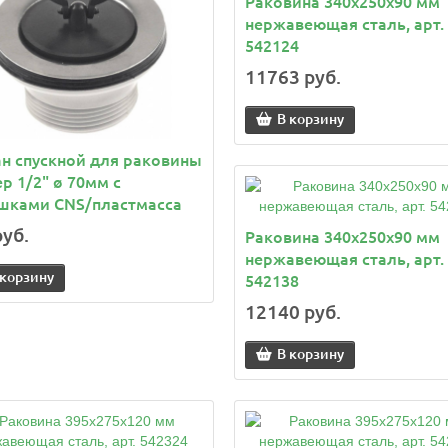
Раковина 340x250x90 мм
нержавеющая сталь, арт.
542124
11763 руб.
В корзину
н спускной для раковины
р 1/2" ø 70мм с
ушками CNS/пластмасса
руб.
Раковина 340x250x90 мм
нержавеющая сталь, арт.
 корзину
542138
12140 руб.
В корзину