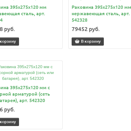
ина 395x275x120 мм
Раковина 395x275x120 м
веющая сталь, арт.
нержавеющая сталь, арт.
4
542328
8 руб.
79452 руб.
 корзину
В корзину
ина 395x275x120 мм с
рной арматурой (сеть
атарея), арт. 542320
6 руб.
 корзину