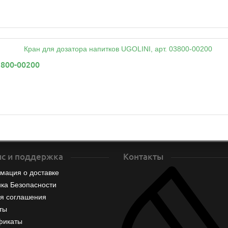
3800-00200
с и поддержка
Контакты
мация о доставке
ка Безопасности
я соглашения
ты
фикаты