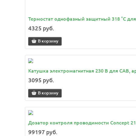
Термостат однофазный защитный 318 °C для 
4325 руб.
В корзину
Катушка электромагнитная 230 В для CAB, ар
3095 руб.
В корзину
Дозатор контроля проводимости Concept 211
99197 руб.