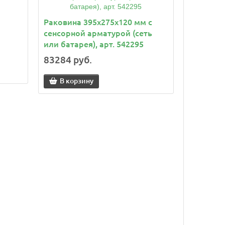
м
Раковина 395x275x120 мм с
сенсорной арматурой (сеть
или батарея), арт. 542295
83284 руб.
В корзину