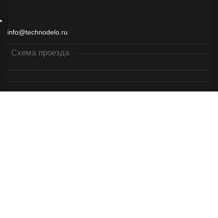
info@technodelo.ru
Схема проезда