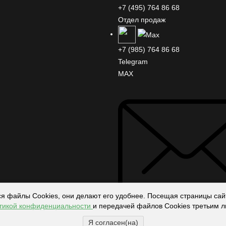
+7 (495) 764 86 68
Отдел продаж
+7 (985) 764 86 68
Telegram
MAX
ся файлы Cookies, они делают его удобнее. Посещая страницы сайт
тикой конфиденциальности
и передачей файлов Cookies третьим л
Я согласен(на)
info@technodelo.ru