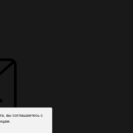
а, вы соглашаетесь с
ицам.