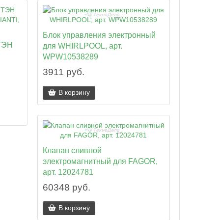
Блок управления электронный
ТЭН
для WHIRLPOOL, арт.
WPW10538289
3911 руб.
В корзину
Клапан сливной
электромагнитный для FAGOR,
арт. 12024781
60348 руб.
В корзину