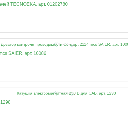
печей TECNOEKA, арт. 01202780
mcs SAIER, арт. 10086
 1298