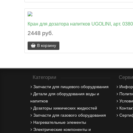
Кран для дозатора напитков UGOLINI, арт. 038
2448 руб.
В корзину
Категории
Серви
Запчасти для пищевого оборудования
Инфор
Детали для оборудования воды и
Полити
напитков
Услови
Дозаторы химических жидкостей
Контак
Запчасти для газового оборудования
Серти
Нагревательные элементы
Электрические компоненты и