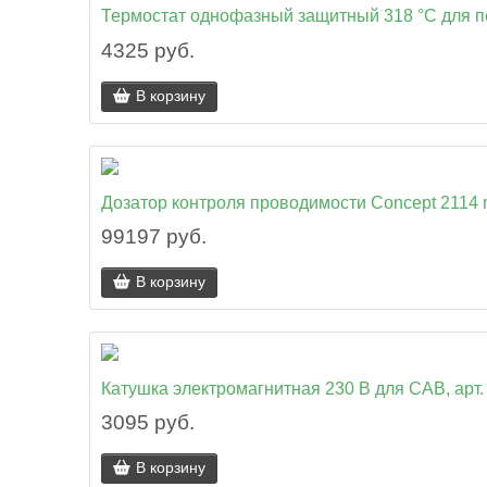
Термостат однофазный защитный 318 °C для 
4325 руб.
В корзину
Дозатор контроля проводимости Concept 2114 
99197 руб.
В корзину
Катушка электромагнитная 230 В для CAB, арт.
3095 руб.
В корзину