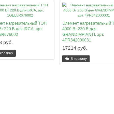
нт нагревательный ТЭН
Элемент нагревательный 
Вт 220 В для IRCA, арт.
4000 Вт 230 В для
5R676002
GRANDIMPIANTI, арт.
4PR342000031
8 руб.
17214 руб.
 корзину
В корзину