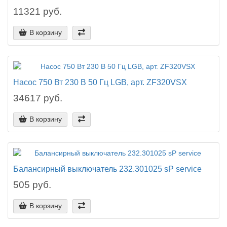
11321 руб.
В корзину
Насос 750 Вт 230 В 50 Гц LGB, арт. ZF320VSX
34617 руб.
В корзину
Балансирный выключатель 232.301025 sP service
505 руб.
В корзину