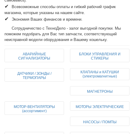
самовывоз).
✔  
Всевозможные способы оплаты и гибкий рабочий график 
магазина, которые указаны на нашем сайте.
✔  
Экономия Ваших финансов и времени.
      Сотрудничество с ТехноДело - залог выгодной покупки. Мы 
поможем подобрать для Вас тип запчасти, соответствующий 
неисправной модели оборудования и Вашему кошельку.
АВАРИЙНЫЕ
БЛОКИ УПРАВЛЕНИЯ И
СИГНАЛИЗАТОРЫ
СТИКЕРЫ
КЛАПАНЫ и КАТУШКИ
ДАТЧИКИ / ЗОНДЫ /
(электромагнитные)
ТЕРМОПАРЫ
МАГНЕТРОНЫ
МОТОР-ВЕНТИЛЯТОРЫ
МОТОРЫ ЭЛЕКТРИЧЕСКИЕ
(ассортимент)
НАСОСЫ / ПОМПЫ