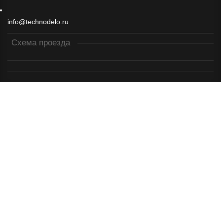
info@technodelo.ru
Схема проезда