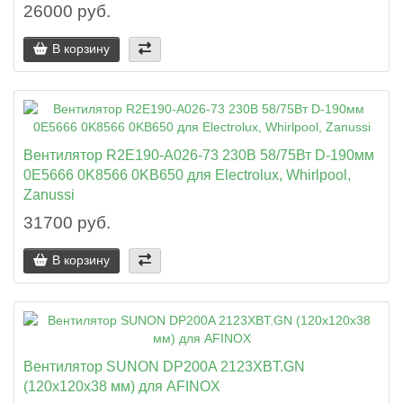
26000 руб.
В корзину
Вентилятор R2E190-A026-73 230В 58/75Вт D-190мм
0E5666 0K8566 0KB650 для Electrolux, Whirlpool,
Zanussi
31700 руб.
В корзину
Вентилятор SUNON DP200A 2123XBT.GN
(120x120x38 мм) для AFINOX