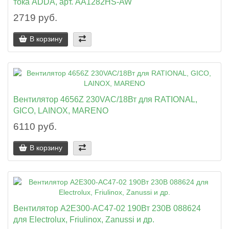
тока ADDA, арт. AA1282HS-AW
2719 руб.
В корзину
Вентилятор 4656Z 230VAC/18Вт для RATIONAL,
GICO, LAINOX, MARENO
6110 руб.
В корзину
Вентилятор A2E300-AC47-02 190Вт 230В 088624
для Electrolux, Friulinox, Zanussi и др.