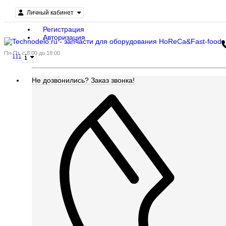
Личный кабинет
Регистрация
Авторизация
Пн-Пт, с 8:00 до 18:00
111
Не дозвонились?
Заказ звонка!