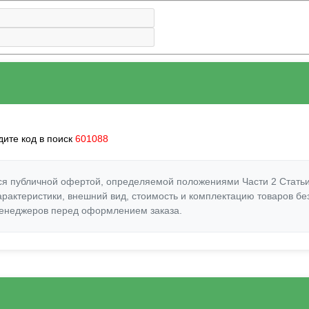
дите код в поиск
601088
ся публичной офертой, определяемой положениями Части 2 Статьи
арактеристики, внешний вид, стоимость и комплектацию товаров б
 менеджеров перед оформлением заказа.