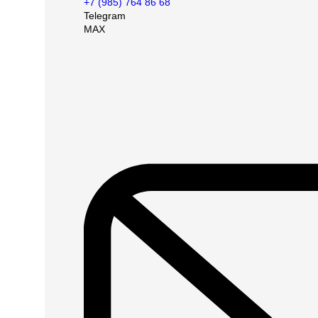
+7 (985) 764 86 68
Telegram
MAX