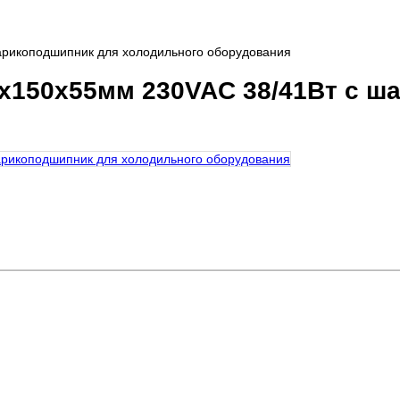
шарикоподшипник для холодильного оборудования
2x150x55мм 230VAC 38/41Вт с 