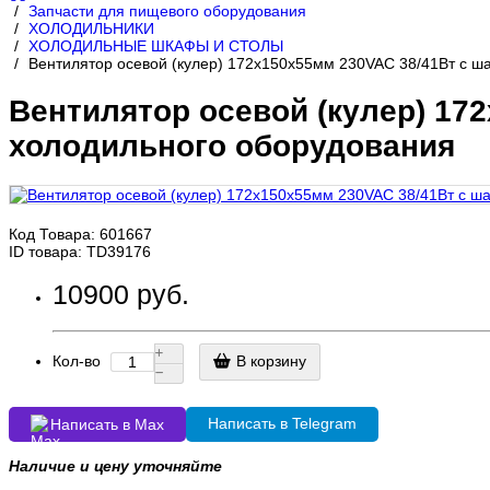
Запчасти для пищевого оборудования
ХОЛОДИЛЬНИКИ
ХОЛОДИЛЬНЫЕ ШКАФЫ И СТОЛЫ
Вентилятор осевой (кулер) 172x150x55мм 230VAC 38/41Вт с 
Вентилятор осевой (кулер) 17
холодильного оборудования
Код Товара:
601667
ID товара: TD39176
10900 руб.
Кол-во
В корзину
Написать в Telegram
Написать в Max
Наличие и цену уточняйте