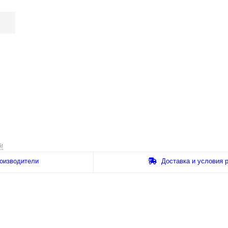
й!
оизводители
Доставка и условия 