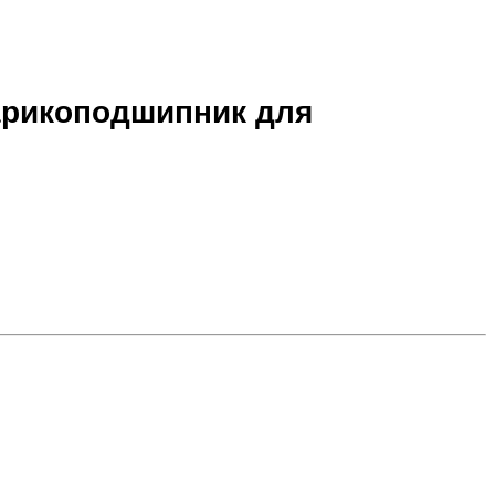
шарикоподшипник для