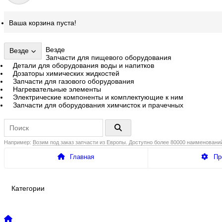
Ваша корзина пуста!
Везде
Везде
Запчасти для пищевого оборудования
Детали для оборудования воды и напитков
Дозаторы химических жидкостей
Запчасти для газового оборудования
Нагревательные элементы
Электрические компоненты и комплектующие к ним
Запчасти для оборудования химчисток и прачечных
Например:
Возим под заказ запчасти из Европы. Доступно более 80000 наименовани
Главная
Пр
Категории