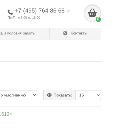
+7 (495) 764 86 68
Пн-Пт, с 8:00 до 18:00
0
а и условия работы
Контакты
Показать:
 L6124