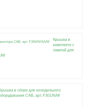
Крышка в
комплекте с
лампой для
A/W
Крышка в сборе для холодильного
оборудования CAB, арт. F301/N/W