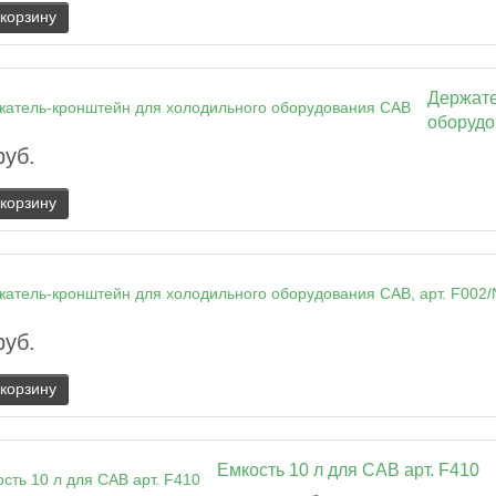
 корзину
Держате
оборуд
руб.
 корзину
руб.
 корзину
Емкость 10 л для CAB арт. F410