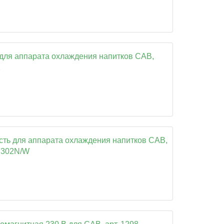
для аппарата охлаждения напитков CAB,
2
сть для аппарата охлаждения напитков CAB,
 F302N/W