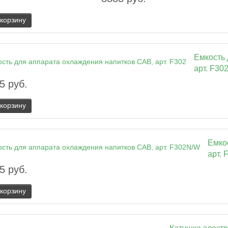
 корзину
Емкость 
арт. F30
5 руб.
 корзину
Емко
арт.
5 руб.
 корзину