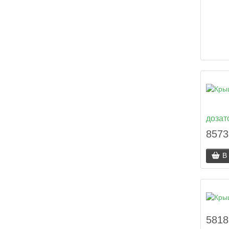
дозат
8573
В
5818