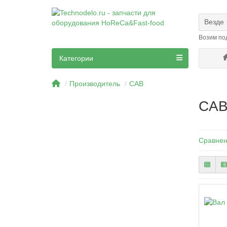
Везде
Возим по
Категории
Производитель
CAB
CA
Сравнен