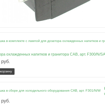
ора охлажденных напитков и гранитора CAB, арт. F300/N/S
 руб.
 корзину
 руб.