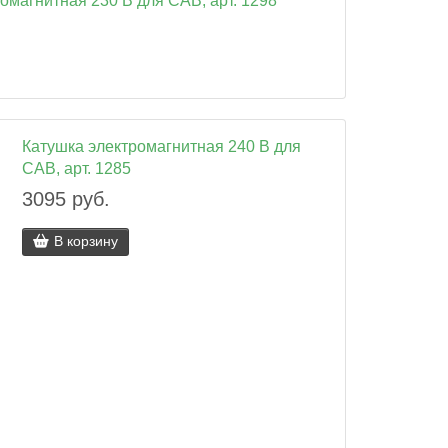
омагнитная 230 В для CAB, арт. 1298
Катушка электромагнитная 240 В для
CAB, арт. 1285
3095 руб.
В корзину