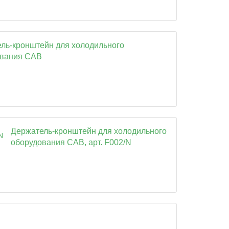
ль-кронштейн для холодильного
ования CAB
Держатель-кронштейн для холодильного
оборудования CAB, арт. F002/N