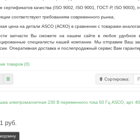
ие сертификатов качества (ISO 9002, ISO 9001, ГОСТ-Р, ISO 9003)
рукции соответствуют требованиям современного рынка;
окая цена на детали ASCO (АСКО) в сравнении с товарами-аналога
ести запчасти Вы сможете на нашем сайте в любое удобное 
цированные специалисты нашей компании. Мы отправим Ваш зака
сии. Оперативная доставка и послепродажный сервис Вам гаранти
ие товаров (0)
Сортировка:
1 руб.
 корзину