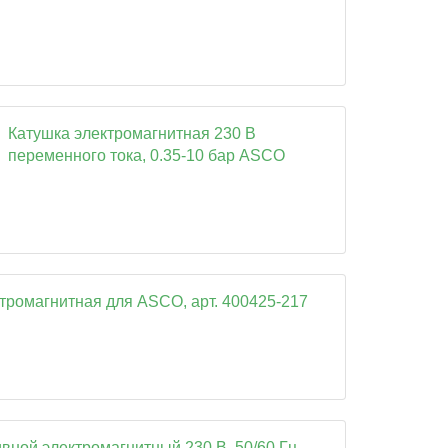
Катушка электромагнитная 230 В
переменного тока, 0.35-10 бар ASCO
тромагнитная для ASCO, арт. 400425-217
вной электромагнитный 230 В, 50/60 Гц