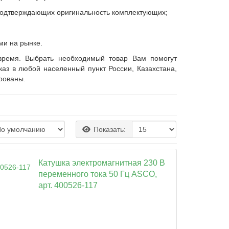
, подтверждающих оригинальность комплектующих;
ми на рынке.
время. Выбрать необходимый товар Вам помогут
з в любой населенный пункт России, Казахстана,
рованы.
Показать:
Катушка электромагнитная 230 В
переменного тока 50 Гц ASCO,
арт. 400526-117