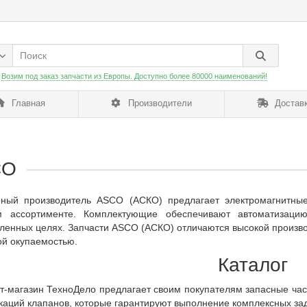
:
Возим под заказ запчасти из Европы. Доступно более 80000 наименований!
Главная
Производители
Доставк
CO
ный производитель ASCO (АСКО) предлагает электромагнитны
м ассортименте. Комплектующие обеспечивают автоматизацию
енных целях. Запчасти ASCO (АСКО) отличаются высокой произво
ой окупаемостью.
Каталог
т-магазин ТехноДело предлагает своим покупателям запасные ча
аций клапанов, которые гарантируют выполнение комплексных за