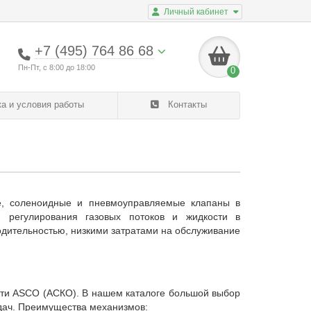
Личный кабинет
+7 (495) 764 86 68
Пн-Пт, с 8:00 до 18:00
0
а и условия работы
Контакты
е, соленоидные и пневмоуправляемые клапаны в
 регулирования газовых потоков и жидкости в
дительностью, низкими затратами на обслуживание
сти ASCO (АСКО). В нашем каталоге большой выбор
дач. Преимущества механизмов: