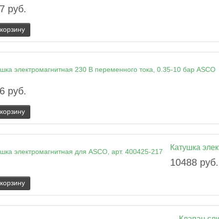
7 руб.
 корзину
6 руб.
 корзину
Катушка элек
10488 руб.
 корзину
Клапан сли