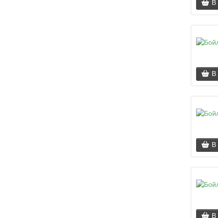
В
В
В
В