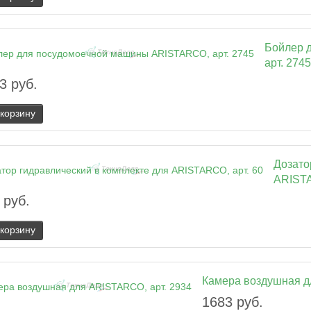
Бойлер 
арт. 2745
3 руб.
 корзину
Дозато
ARISTA
 руб.
 корзину
Камера воздушная д
1683 руб.