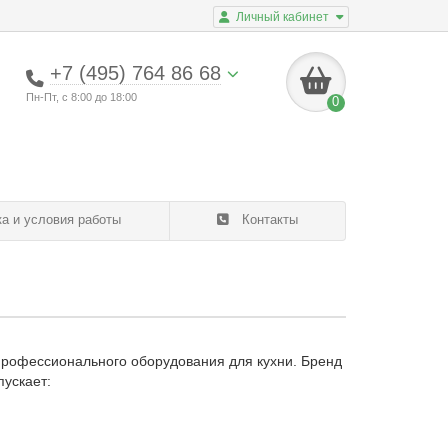
Личный кабинет
+7 (495) 764 86 68
Пн-Пт, с 8:00 до 18:00
0
а и условия работы
Контакты
профессионального оборудования для кухни. Бренд
пускает: