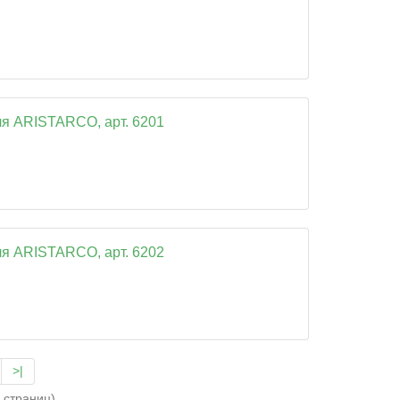
ля ARISTARCO, арт. 6201
ля ARISTARCO, арт. 6202
>|
5 страниц)