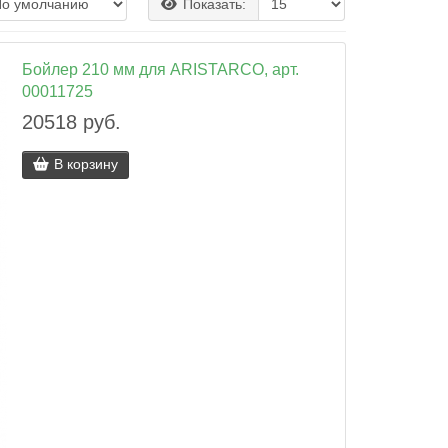
Показать:
Бойлер 210 мм для ARISTARCO, арт.
00011725
20518 руб.
В корзину