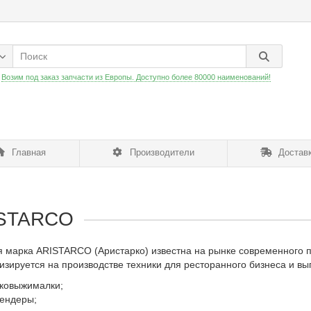
:
Возим под заказ запчасти из Европы. Доступно более 80000 наименований!
Главная
Производители
Доставк
STARCO
я марка ARISTARCO (Аристарко) известна на рынке современного 
изируется на производстве техники для ресторанного бизнеса и вы
ковыжималки;
ендеры;