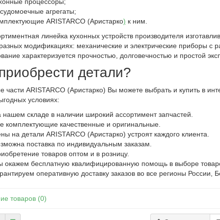
хонные процессоры;
судомоечные агрегаты;
мплектующие ARISTARCO (Аристарко
)
к ним.
ортиментная линейка кухонных устройств производителя изготавли
разных модификациях: механические и электрические приборы с р
вание характеризуется прочностью, долговечностью и простой экс
 приобрести детали?
е части ARISTARCO (Аристарко) Вы можете выбрать и купить в ин
ыгодных условиях:
 нашем складе в наличии широкий ассортимент запчастей.
е комплектующие качественные и оригинальные.
ны на детали ARISTARCO (Аристарко) устроят каждого клиента.
зможна поставка по индивидуальным заказам.
иобретение товаров оптом и в розницу.
 окажем бесплатную квалифицированную помощь в выборе товар
рантируем оперативную доставку заказов во все регионы России, Б
ие товаров (0)