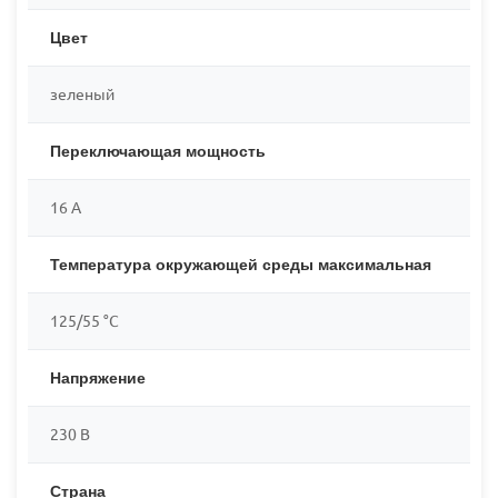
Цвет
зеленый
Переключающая мощность
16 А
Температура окружающей среды максимальная
125/55 °C
Напряжение
230 В
Страна