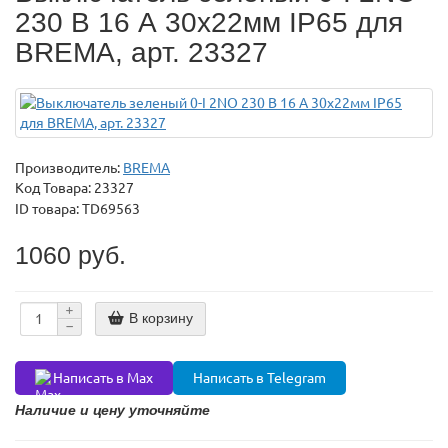
230 В 16 А 30x22мм IP65 для
BREMA, арт. 23327
Производитель:
BREMA
Код Товара:
23327
ID товара: TD69563
1060 руб.
В корзину
Написать в Max
Написать в Telegram
Наличие и цену уточняйте