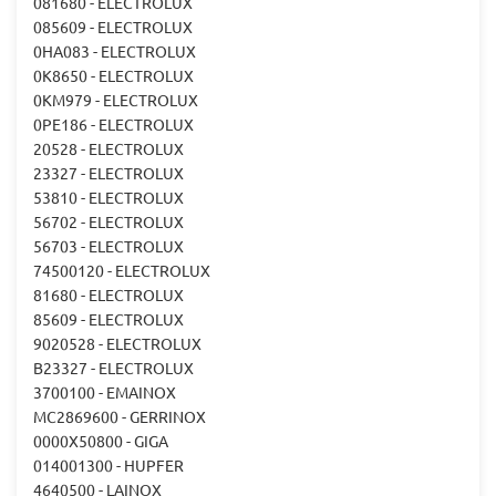
081680 - ELECTROLUX
085609 - ELECTROLUX
0HA083 - ELECTROLUX
0K8650 - ELECTROLUX
0KM979 - ELECTROLUX
0PE186 - ELECTROLUX
20528 - ELECTROLUX
23327 - ELECTROLUX
53810 - ELECTROLUX
56702 - ELECTROLUX
56703 - ELECTROLUX
74500120 - ELECTROLUX
81680 - ELECTROLUX
85609 - ELECTROLUX
9020528 - ELECTROLUX
B23327 - ELECTROLUX
3700100 - EMAINOX
MC2869600 - GERRINOX
0000X50800 - GIGA
014001300 - HUPFER
4640500 - LAINOX