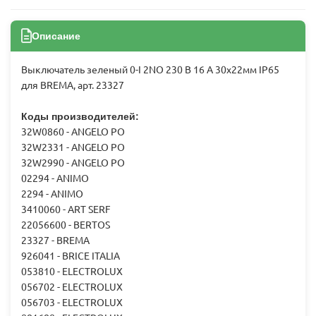
Описание
Выключатель зеленый 0-I 2NO 230 В 16 А 30x22мм IP65
для BREMA, арт. 23327
Коды производителей:
32W0860 - ANGELO PO
32W2331 - ANGELO PO
32W2990 - ANGELO PO
02294 - ANIMO
2294 - ANIMO
3410060 - ART SERF
22056600 - BERTOS
23327 - BREMA
926041 - BRICE ITALIA
053810 - ELECTROLUX
056702 - ELECTROLUX
056703 - ELECTROLUX