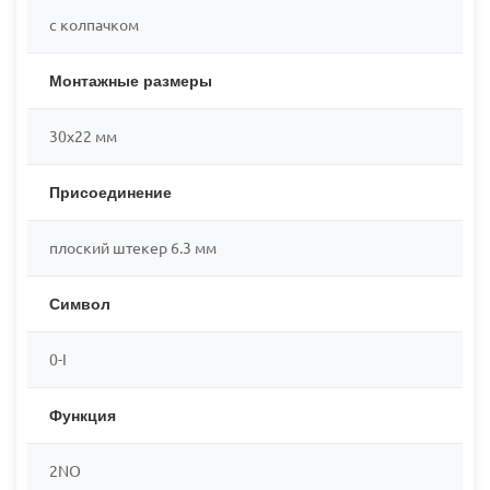
с колпачком
Монтажные размеры
30x22 мм
Присоединение
плоский штекер 6.3 мм
Символ
0-I
Функция
2NO