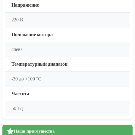
Напряжение
220 В
Положение мотора
слева
Температурный диапазон
-30 до +100 °C
Частота
50 Гц
Наши преимущества