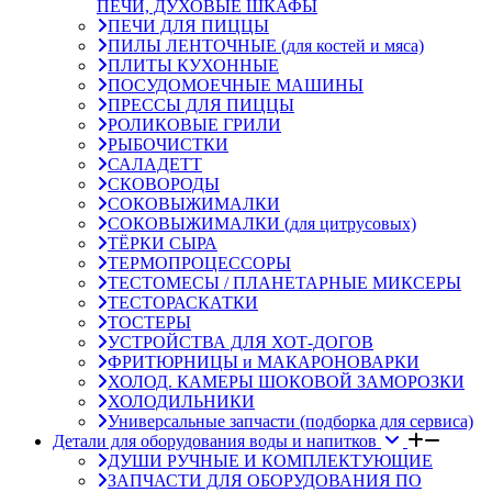
ПЕЧИ, ДУХОВЫЕ ШКАФЫ
ПЕЧИ ДЛЯ ПИЦЦЫ
ПИЛЫ ЛЕНТОЧНЫЕ (для костей и мяса)
ПЛИТЫ КУХОННЫЕ
ПОСУДОМОЕЧНЫЕ МАШИНЫ
ПРЕССЫ ДЛЯ ПИЦЦЫ
РОЛИКОВЫЕ ГРИЛИ
РЫБОЧИСТКИ
САЛАДЕТТ
СКОВОРОДЫ
СОКОВЫЖИМАЛКИ
СОКОВЫЖИМАЛКИ (для цитрусовых)
ТЁРКИ СЫРА
ТЕРМОПРОЦЕССОРЫ
ТЕСТОМЕСЫ / ПЛАНЕТАРНЫЕ МИКСЕРЫ
ТЕСТОРАСКАТКИ
ТОСТЕРЫ
УСТРОЙСТВА ДЛЯ ХОТ-ДОГОВ
ФРИТЮРНИЦЫ и МАКАРОНОВАРКИ
ХОЛОД. КАМЕРЫ ШОКОВОЙ ЗАМОРОЗКИ
ХОЛОДИЛЬНИКИ
Универсальные запчасти (подборка для сервиса)
Детали для оборудования воды и напитков
ДУШИ РУЧНЫЕ И КОМПЛЕКТУЮЩИЕ
ЗАПЧАСТИ ДЛЯ ОБОРУДОВАНИЯ ПО