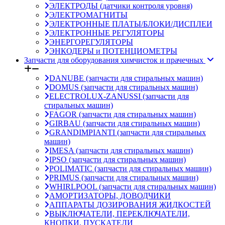
ЭЛЕКТРОДЫ (датчики контроля уровня)
ЭЛЕКТРОМАГНИТЫ
ЭЛЕКТРОННЫЕ ПЛАТЫ/БЛОКИ/ДИСПЛЕИ
ЭЛЕКТРОННЫЕ РЕГУЛЯТОРЫ
ЭНЕРГОРЕГУЛЯТОРЫ
ЭНКОДЕРЫ и ПОТЕНЦИОМЕТРЫ
Запчасти для оборудования химчисток и прачечных
DANUBE (запчасти для стиральных машин)
DOMUS (запчасти для стиральных машин)
ELECTROLUX-ZANUSSI (запчасти для
стиральных машин)
FAGOR (запчасти для стиральных машин)
GIRBAU (запчасти для стиральных машин)
GRANDIMPIANTI (запчасти для стиральных
машин)
IMESA (запчасти для стиральных машин)
IPSO (запчасти для стиральных машин)
POLIMATIC (запчасти для стиральных машин)
PRIMUS (запчасти для стиральных машин)
WHIRLPOOL (запчасти для стиральных машин)
АМОРТИЗАТОРЫ, ДОВОДЧИКИ
АППАРАТЫ ДОЗИРОВАНИЯ ЖИДКОСТЕЙ
ВЫКЛЮЧАТЕЛИ, ПЕРЕКЛЮЧАТЕЛИ,
КНОПКИ, ПУСКАТЕЛИ