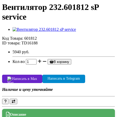
Вентилятор 232.601812 sP
service
Код Товара:
601812
ID товара: TD16188
5940 руб.
Кол-во
В корзину
Написать в Telegram
Написать в Max
Наличие и цену уточняйте
Описание