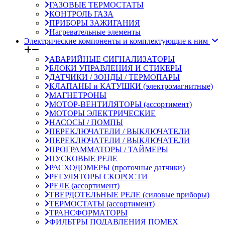
ГАЗОВЫЕ ТЕРМОСТАТЫ
КОНТРОЛЬ ГАЗА
ПРИБОРЫ ЗАЖИГАНИЯ
Нагревательные элементы
Электрические компоненты и комплектующие к ним
АВАРИЙНЫЕ СИГНАЛИЗАТОРЫ
БЛОКИ УПРАВЛЕНИЯ И СТИКЕРЫ
ДАТЧИКИ / ЗОНДЫ / ТЕРМОПАРЫ
КЛАПАНЫ и КАТУШКИ (электромагнитные)
МАГНЕТРОНЫ
МОТОР-ВЕНТИЛЯТОРЫ (ассортимент)
МОТОРЫ ЭЛЕКТРИЧЕСКИЕ
НАСОСЫ / ПОМПЫ
ПЕРЕКЛЮЧАТЕЛИ / ВЫКЛЮЧАТЕЛИ
ПЕРЕКЛЮЧАТЕЛИ / ВЫКЛЮЧАТЕЛИ
ПРОГРАММАТОРЫ / ТАЙМЕРЫ
ПУСКОВЫЕ РЕЛЕ
РАСХОДОМЕРЫ (проточные датчики)
РЕГУЛЯТОРЫ СКОРОСТИ
РЕЛЕ (ассортимент)
ТВЕРДОТЕЛЬНЫЕ РЕЛЕ (силовые приборы)
ТЕРМОСТАТЫ (ассортимент)
ТРАНСФОРМАТОРЫ
ФИЛЬТРЫ ПОДАВЛЕНИЯ ПОМЕХ