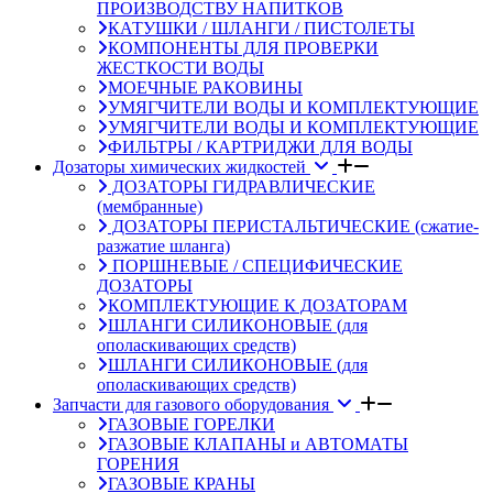
ПРОИЗВОДСТВУ НАПИТКОВ
КАТУШКИ / ШЛАНГИ / ПИСТОЛЕТЫ
КОМПОНЕНТЫ ДЛЯ ПРОВЕРКИ
ЖЕСТКОСТИ ВОДЫ
МОЕЧНЫЕ РАКОВИНЫ
УМЯГЧИТЕЛИ ВОДЫ И КОМПЛЕКТУЮЩИЕ
УМЯГЧИТЕЛИ ВОДЫ И КОМПЛЕКТУЮЩИЕ
ФИЛЬТРЫ / КАРТРИДЖИ ДЛЯ ВОДЫ
Дозаторы химических жидкостей
ДОЗАТОРЫ ГИДРАВЛИЧЕСКИЕ
(мембранные)
ДОЗАТОРЫ ПЕРИСТАЛЬТИЧЕСКИЕ (сжатие-
разжатие шланга)
ПОРШНЕВЫЕ / СПЕЦИФИЧЕСКИЕ
ДОЗАТОРЫ
КОМПЛЕКТУЮЩИЕ К ДОЗАТОРАМ
ШЛАНГИ СИЛИКОНОВЫЕ (для
ополаскивающих средств)
ШЛАНГИ СИЛИКОНОВЫЕ (для
ополаскивающих средств)
Запчасти для газового оборудования
ГАЗОВЫЕ ГОРЕЛКИ
ГАЗОВЫЕ КЛАПАНЫ и АВТОМАТЫ
ГОРЕНИЯ
ГАЗОВЫЕ КРАНЫ