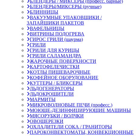
БЛЕНДЕРЫ / МИКСЕРЫ (професс. барные)
БЛЕНДЕРЫ/МИКСЕРЫ (ручные)
БЛИННИЦЫ
ВАКУУМНЫЕ УПАКОВЩИКИ /
ЗАПАЙЩИКИ ПАКЕТОВ
ВАФЕЛЬНИЦЫ
ВИТРИНЫ ПОДОГРЕВА
ГИРОС ГРИЛИ (шаурма)
ГРИЛИ
ГРИЛИ ДЛЯ КУРИЦЫ
ГРИЛИ САЛАМАНДРА
ЖАРОЧНЫЕ ПОВЕРХНОСТИ
КАРТОФЕЛЕЧИСТКИ
КОТЛЫ ПИЩЕВАРОЧНЫЕ
КОФЕЙНОЕ ОБОРУДОВАНИЕ
КУТТЕРЫ / БЛИКСЕРЫ
ЛЬДОГЕНЕРАТОРЫ
ЛЬДОКРОШИТЕЛИ
МАРМИТЫ
МИКРОВОЛНОВЫЕ ПЕЧИ (професс.)
МОЮЩЕ-ДЕЗИНФИЦИРУЮЩИЕ МАШИНЫ
МЯСОРУБКИ / ВОЛЧКИ
ОВОЩЕРЕЗКИ
ОХЛАДИТЕЛИ СОКА / ГРАНИТОРЫ
ПАРОКОНВЕКТОМАТЫ, КОНВЕКЦИОННЫЕ