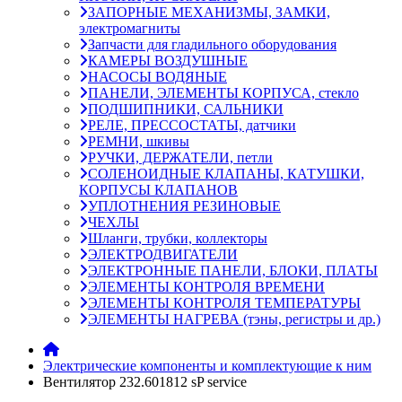
ЗАПОРНЫЕ МЕХАНИЗМЫ, ЗАМКИ,
электромагниты
Запчасти для гладильного оборудования
КАМЕРЫ ВОЗДУШНЫЕ
НАСОСЫ ВОДЯНЫЕ
ПАНЕЛИ, ЭЛЕМЕНТЫ КОРПУСА, стекло
ПОДШИПНИКИ, САЛЬНИКИ
РЕЛЕ, ПРЕССОСТАТЫ, датчики
РЕМНИ, шкивы
РУЧКИ, ДЕРЖАТЕЛИ, петли
СОЛЕНОИДНЫЕ КЛАПАНЫ, КАТУШКИ,
КОРПУСЫ КЛАПАНОВ
УПЛОТНЕНИЯ РЕЗИНОВЫЕ
ЧЕХЛЫ
Шланги, трубки, коллекторы
ЭЛЕКТРОДВИГАТЕЛИ
ЭЛЕКТРОННЫЕ ПАНЕЛИ, БЛОКИ, ПЛАТЫ
ЭЛЕМЕНТЫ КОНТРОЛЯ ВРЕМЕНИ
ЭЛЕМЕНТЫ КОНТРОЛЯ ТЕМПЕРАТУРЫ
ЭЛЕМЕНТЫ НАГРЕВА (тэны, регистры и др.)
Электрические компоненты и комплектующие к ним
Вентилятор 232.601812 sP service