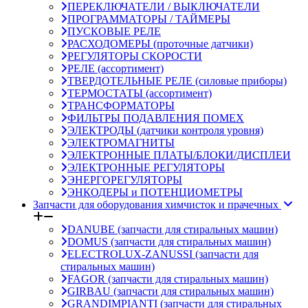
ПЕРЕКЛЮЧАТЕЛИ / ВЫКЛЮЧАТЕЛИ
ПРОГРАММАТОРЫ / ТАЙМЕРЫ
ПУСКОВЫЕ РЕЛЕ
РАСХОДОМЕРЫ (проточные датчики)
РЕГУЛЯТОРЫ СКОРОСТИ
РЕЛЕ (ассортимент)
ТВЕРДОТЕЛЬНЫЕ РЕЛЕ (силовые приборы)
ТЕРМОСТАТЫ (ассортимент)
ТРАНСФОРМАТОРЫ
ФИЛЬТРЫ ПОДАВЛЕНИЯ ПОМЕХ
ЭЛЕКТРОДЫ (датчики контроля уровня)
ЭЛЕКТРОМАГНИТЫ
ЭЛЕКТРОННЫЕ ПЛАТЫ/БЛОКИ/ДИСПЛЕИ
ЭЛЕКТРОННЫЕ РЕГУЛЯТОРЫ
ЭНЕРГОРЕГУЛЯТОРЫ
ЭНКОДЕРЫ и ПОТЕНЦИОМЕТРЫ
Запчасти для оборудования химчисток и прачечных
DANUBE (запчасти для стиральных машин)
DOMUS (запчасти для стиральных машин)
ELECTROLUX-ZANUSSI (запчасти для
стиральных машин)
FAGOR (запчасти для стиральных машин)
GIRBAU (запчасти для стиральных машин)
GRANDIMPIANTI (запчасти для стиральных