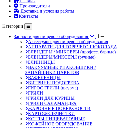
Главная
Производители
Доставка и условия работы
Контакты
Категории
Запчасти для пищевого оборудования
Аксессуары для пищевого оборудования
АППАРАТЫ ДЛЯ ГОРЯЧЕГО ШОКОЛАДА
БЛЕНДЕРЫ / МИКСЕРЫ (професс. барные)
БЛЕНДЕРЫ/МИКСЕРЫ (ручные)
БЛИННИЦЫ
ВАКУУМНЫЕ УПАКОВЩИКИ /
ЗАПАЙЩИКИ ПАКЕТОВ
ВАФЕЛЬНИЦЫ
ВИТРИНЫ ПОДОГРЕВА
ГИРОС ГРИЛИ (шаурма)
ГРИЛИ
ГРИЛИ ДЛЯ КУРИЦЫ
ГРИЛИ САЛАМАНДРА
ЖАРОЧНЫЕ ПОВЕРХНОСТИ
КАРТОФЕЛЕЧИСТКИ
КОТЛЫ ПИЩЕВАРОЧНЫЕ
КОФЕЙНОЕ ОБОРУДОВАНИЕ