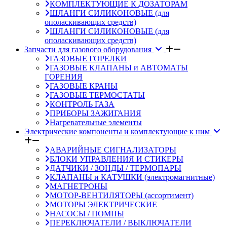
КОМПЛЕКТУЮЩИЕ К ДОЗАТОРАМ
ШЛАНГИ СИЛИКОНОВЫЕ (для
ополаскивающих средств)
ШЛАНГИ СИЛИКОНОВЫЕ (для
ополаскивающих средств)
Запчасти для газового оборудования
ГАЗОВЫЕ ГОРЕЛКИ
ГАЗОВЫЕ КЛАПАНЫ и АВТОМАТЫ
ГОРЕНИЯ
ГАЗОВЫЕ КРАНЫ
ГАЗОВЫЕ ТЕРМОСТАТЫ
КОНТРОЛЬ ГАЗА
ПРИБОРЫ ЗАЖИГАНИЯ
Нагревательные элементы
Электрические компоненты и комплектующие к ним
АВАРИЙНЫЕ СИГНАЛИЗАТОРЫ
БЛОКИ УПРАВЛЕНИЯ И СТИКЕРЫ
ДАТЧИКИ / ЗОНДЫ / ТЕРМОПАРЫ
КЛАПАНЫ и КАТУШКИ (электромагнитные)
МАГНЕТРОНЫ
МОТОР-ВЕНТИЛЯТОРЫ (ассортимент)
МОТОРЫ ЭЛЕКТРИЧЕСКИЕ
НАСОСЫ / ПОМПЫ
ПЕРЕКЛЮЧАТЕЛИ / ВЫКЛЮЧАТЕЛИ