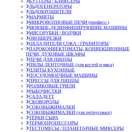
КУТТЕРЫ / БЛИКСЕРЫ
ЛЬДОГЕНЕРАТОРЫ
ЛЬДОКРОШИТЕЛИ
МАРМИТЫ
МИКРОВОЛНОВЫЕ ПЕЧИ (професс.)
МОЮЩЕ-ДЕЗИНФИЦИРУЮЩИЕ МАШИНЫ
МЯСОРУБКИ / ВОЛЧКИ
ОВОЩЕРЕЗКИ
ОХЛАДИТЕЛИ СОКА / ГРАНИТОРЫ
ПАРОКОНВЕКТОМАТЫ, КОНВЕКЦИОННЫЕ
ПЕЧИ, ДУХОВЫЕ ШКАФЫ
ПЕЧИ ДЛЯ ПИЦЦЫ
ПИЛЫ ЛЕНТОЧНЫЕ (для костей и мяса)
ПЛИТЫ КУХОННЫЕ
ПОСУДОМОЕЧНЫЕ МАШИНЫ
ПРЕССЫ ДЛЯ ПИЦЦЫ
РОЛИКОВЫЕ ГРИЛИ
РЫБОЧИСТКИ
САЛАДЕТТ
СКОВОРОДЫ
СОКОВЫЖИМАЛКИ
СОКОВЫЖИМАЛКИ (для цитрусовых)
ТЁРКИ СЫРА
ТЕРМОПРОЦЕССОРЫ
ТЕСТОМЕСЫ / ПЛАНЕТАРНЫЕ МИКСЕРЫ