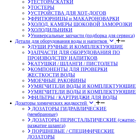
ТЕСТОРАСКАТКИ
ТОСТЕРЫ
УСТРОЙСТВА ДЛЯ ХОТ-ДОГОВ
ФРИТЮРНИЦЫ и МАКАРОНОВАРКИ
ХОЛОД. КАМЕРЫ ШОКОВОЙ ЗАМОРОЗКИ
ХОЛОДИЛЬНИКИ
Универсальные запчасти (подборка для сервиса)
Детали для оборудования воды и напитков
ДУШИ РУЧНЫЕ И КОМПЛЕКТУЮЩИЕ
ЗАПЧАСТИ ДЛЯ ОБОРУДОВАНИЯ ПО
ПРОИЗВОДСТВУ НАПИТКОВ
КАТУШКИ / ШЛАНГИ / ПИСТОЛЕТЫ
КОМПОНЕНТЫ ДЛЯ ПРОВЕРКИ
ЖЕСТКОСТИ ВОДЫ
МОЕЧНЫЕ РАКОВИНЫ
УМЯГЧИТЕЛИ ВОДЫ И КОМПЛЕКТУЮЩИЕ
УМЯГЧИТЕЛИ ВОДЫ И КОМПЛЕКТУЮЩИЕ
ФИЛЬТРЫ / КАРТРИДЖИ ДЛЯ ВОДЫ
Дозаторы химических жидкостей
ДОЗАТОРЫ ГИДРАВЛИЧЕСКИЕ
(мембранные)
ДОЗАТОРЫ ПЕРИСТАЛЬТИЧЕСКИЕ (сжатие-
разжатие шланга)
ПОРШНЕВЫЕ / СПЕЦИФИЧЕСКИЕ
ДОЗАТОРЫ