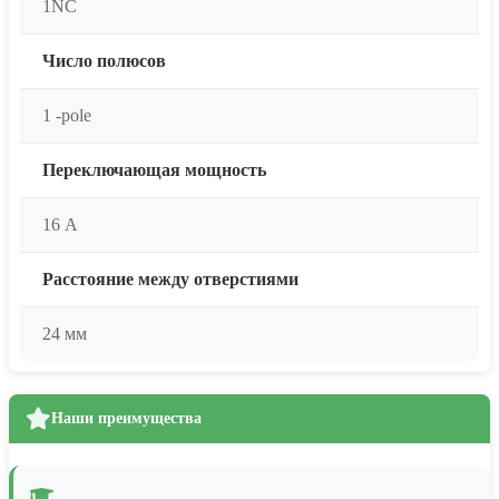
1NC
Число полюсов
1 -pole
Переключающая мощность
16 А
Расстояние между отверстиями
24 мм
Наши преимущества