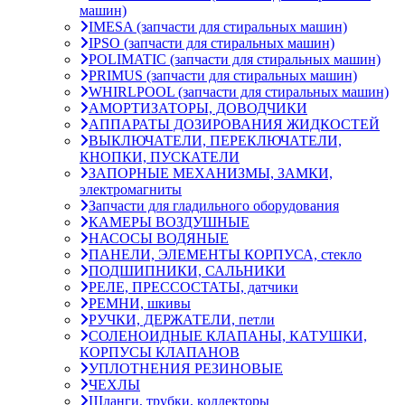
машин)
IMESA (запчасти для стиральных машин)
IPSO (запчасти для стиральных машин)
POLIMATIC (запчасти для стиральных машин)
PRIMUS (запчасти для стиральных машин)
WHIRLPOOL (запчасти для стиральных машин)
АМОРТИЗАТОРЫ, ДОВОДЧИКИ
АППАРАТЫ ДОЗИРОВАНИЯ ЖИДКОСТЕЙ
ВЫКЛЮЧАТЕЛИ, ПЕРЕКЛЮЧАТЕЛИ,
КНОПКИ, ПУСКАТЕЛИ
ЗАПОРНЫЕ МЕХАНИЗМЫ, ЗАМКИ,
электромагниты
Запчасти для гладильного оборудования
КАМЕРЫ ВОЗДУШНЫЕ
НАСОСЫ ВОДЯНЫЕ
ПАНЕЛИ, ЭЛЕМЕНТЫ КОРПУСА, стекло
ПОДШИПНИКИ, САЛЬНИКИ
РЕЛЕ, ПРЕССОСТАТЫ, датчики
РЕМНИ, шкивы
РУЧКИ, ДЕРЖАТЕЛИ, петли
СОЛЕНОИДНЫЕ КЛАПАНЫ, КАТУШКИ,
КОРПУСЫ КЛАПАНОВ
УПЛОТНЕНИЯ РЕЗИНОВЫЕ
ЧЕХЛЫ
Шланги, трубки, коллекторы