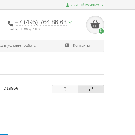
Личный кабинет
+7 (495) 764 86 68
Пн-Пт, с 8:00 до 18:00
0
а и условия работы
Контакты
: TD19956