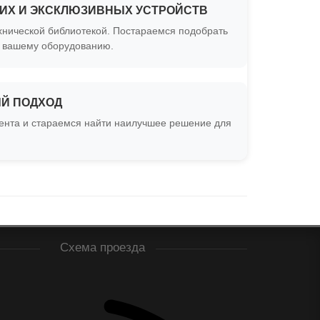
КИХ И ЭКСКЛЮЗИВНЫХ УСТРОЙСТВ
нической библиотекой. Постараемся подобрать
к вашему оборудованию.
Й ПОДХОД
ента и стараемся найти наилучшее решение для
Схема проезда