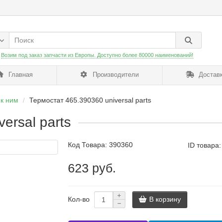
:
Возим под заказ запчасти из Европы. Доступно более 80000 наименований!
Главная
Производители
Доставк
к ним
Термостат 465.390360 universal parts
ersal parts
Код Товара:
390360
ID товара
623 руб.
В корзину
Кол-во