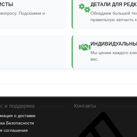
ИСТЫ
ДЕТАЛИ ДЛЯ РЕД
вопросу. Подскажем и
Обладаем большой тех
правильную запчасть 
ИНДИВИДУАЛЬНЫ
Мы ценим каждого кли
вас.
с и поддержка
Контакты
мация о доставке
ка Безопасности
я соглашения