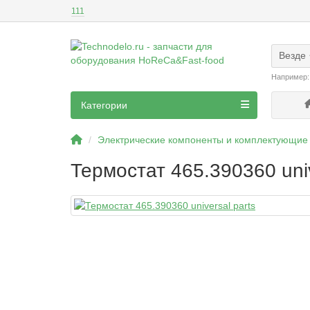
111
Везде
Например
Категории
Электрические компоненты и комплектующие 
Термостат 465.390360 univ