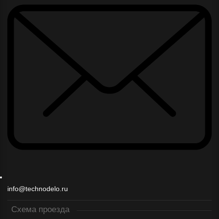
info@technodelo.ru
Схема проезда