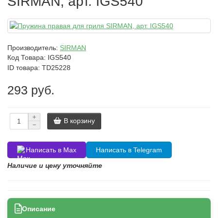
SIRMAN, арт. IGS540
Производитель:
SIRMAN
Код Товара:
IGS540
ID товара: TD25228
293 руб.
В корзину
Написать в Max
Написать в Telegram
Наличие и цену уточняйте
Описание