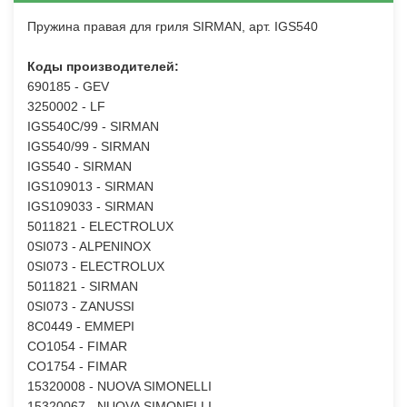
Пружина правая для гриля SIRMAN, арт. IGS540
Коды производителей:
690185 - GEV
3250002 - LF
IGS540C/99 - SIRMAN
IGS540/99 - SIRMAN
IGS540 - SIRMAN
IGS109013 - SIRMAN
IGS109033 - SIRMAN
5011821 - ELECTROLUX
0SI073 - ALPENINOX
0SI073 - ELECTROLUX
5011821 - SIRMAN
0SI073 - ZANUSSI
8C0449 - EMMEPI
CO1054 - FIMAR
CO1754 - FIMAR
15320008 - NUOVA SIMONELLI
15320067 - NUOVA SIMONELLI