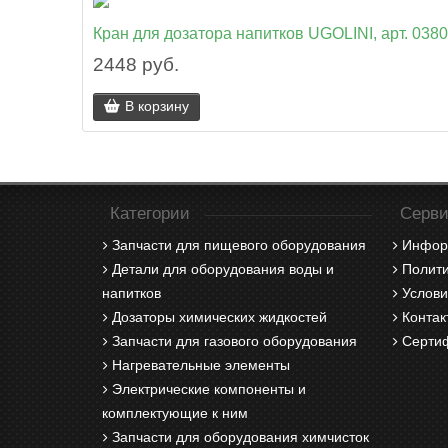
Кран для дозатора напитков UGOLINI, арт. 038
2448 руб.
В корзину
Категории
Серви
Запчасти для пищевого оборудования
Инфор
Детали для оборудования воды и
Полити
напитков
Услови
Дозаторы химических жидкостей
Контак
Запчасти для газового оборудования
Серти
Нагревательные элементы
Электрические компоненты и
комплектующие к ним
Запчасти для оборудования химчисток