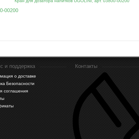
00-00200
с и поддержка
Контакты
мация о доставке
ка Безопасности
я соглашения
ты
фикаты