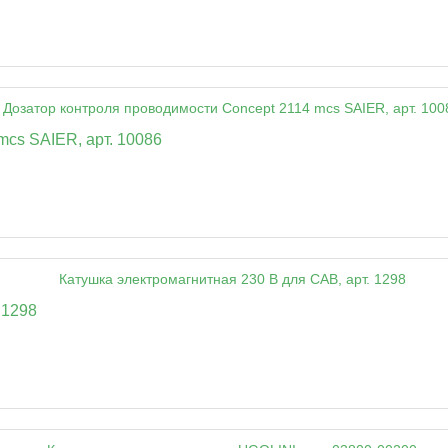
mcs SAIER, арт. 10086
 1298