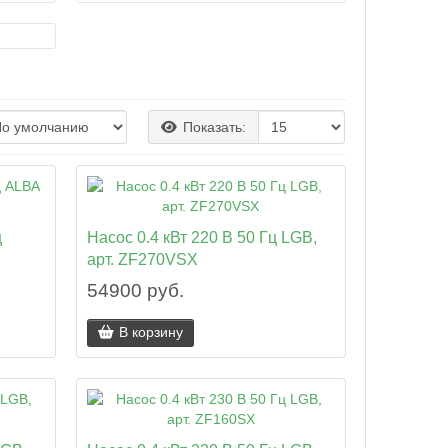
Показать:
ц
Насос 0.4 кВт 220 В 50 Гц LGB,
арт. ZF270VSX
54900 руб.
В корзину