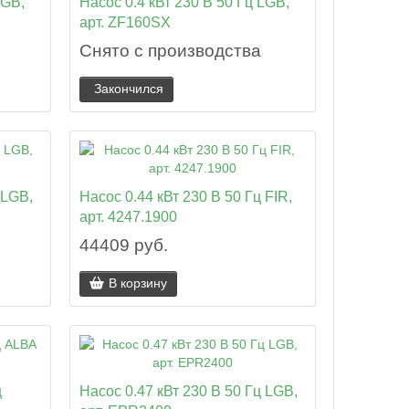
LGB,
Насос 0.4 кВт 230 В 50 Гц LGB,
арт. ZF160SX
Снято с производства
Закончился
 LGB,
Насос 0.44 кВт 230 В 50 Гц FIR,
арт. 4247.1900
44409 руб.
В корзину
ц
Насос 0.47 кВт 230 В 50 Гц LGB,