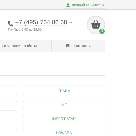
Личный кабинет
+7 (495) 764 86 68
Пн-Пт, с 8:00 до 18:00
0
а и условия работы
Контакты
Популяр
Товары
EBARA
IME
INSERT STAR
LOWARA