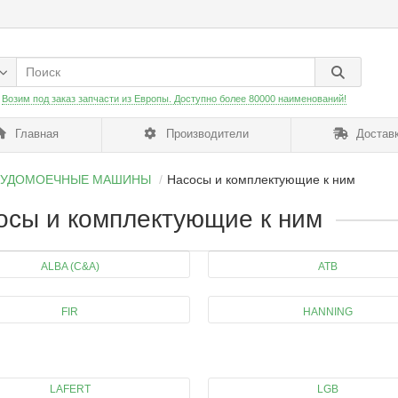
:
Возим под заказ запчасти из Европы. Доступно более 80000 наименований!
Главная
Производители
Доставк
УДОМОЕЧНЫЕ МАШИНЫ
Насосы и комплектующие к ним
осы и комплектующие к ним
ALBA (C&A)
ATB
FIR
HANNING
LAFERT
LGB