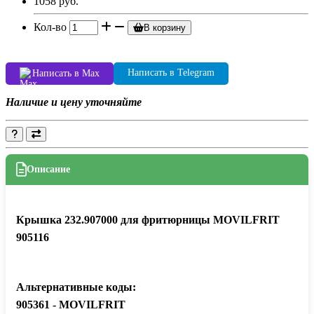
1058 руб.
Кол-во
В корзину
Написать в Telegram
Написать в Max
Наличие и цену уточняйте
Описание
Крышка 232.907000 для фритюрницы MOVILFRIT
905116
Альтернативные коды:
905361 - MOVILFRIT