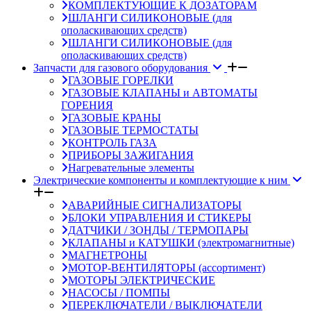
КОМПЛЕКТУЮЩИЕ К ДОЗАТОРАМ
ШЛАНГИ СИЛИКОНОВЫЕ (для
ополаскивающих средств)
ШЛАНГИ СИЛИКОНОВЫЕ (для
ополаскивающих средств)
Запчасти для газового оборудования
ГАЗОВЫЕ ГОРЕЛКИ
ГАЗОВЫЕ КЛАПАНЫ и АВТОМАТЫ
ГОРЕНИЯ
ГАЗОВЫЕ КРАНЫ
ГАЗОВЫЕ ТЕРМОСТАТЫ
КОНТРОЛЬ ГАЗА
ПРИБОРЫ ЗАЖИГАНИЯ
Нагревательные элементы
Электрические компоненты и комплектующие к ним
АВАРИЙНЫЕ СИГНАЛИЗАТОРЫ
БЛОКИ УПРАВЛЕНИЯ И СТИКЕРЫ
ДАТЧИКИ / ЗОНДЫ / ТЕРМОПАРЫ
КЛАПАНЫ и КАТУШКИ (электромагнитные)
МАГНЕТРОНЫ
МОТОР-ВЕНТИЛЯТОРЫ (ассортимент)
МОТОРЫ ЭЛЕКТРИЧЕСКИЕ
НАСОСЫ / ПОМПЫ
ПЕРЕКЛЮЧАТЕЛИ / ВЫКЛЮЧАТЕЛИ