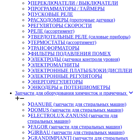
ПЕРЕКЛЮЧАТЕЛИ / ВЫКЛЮЧАТЕЛИ
ПРОГРАММАТОРЫ / ТАЙМЕРЫ
ПУСКОВЫЕ РЕЛЕ
РАСХОДОМЕРЫ (проточные датчики)
РЕГУЛЯТОРЫ СКОРОСТИ
РЕЛЕ (ассортимент)
ТВЕРДОТЕЛЬНЫЕ РЕЛЕ (силовые приборы)
ТЕРМОСТАТЫ (ассортимент)
ТРАНСФОРМАТОРЫ
ФИЛЬТРЫ ПОДАВЛЕНИЯ ПОМЕХ
ЭЛЕКТРОДЫ (датчики контроля уровня)
ЭЛЕКТРОМАГНИТЫ
ЭЛЕКТРОННЫЕ ПЛАТЫ/БЛОКИ/ДИСПЛЕИ
ЭЛЕКТРОННЫЕ РЕГУЛЯТОРЫ
ЭНЕРГОРЕГУЛЯТОРЫ
ЭНКОДЕРЫ и ПОТЕНЦИОМЕТРЫ
Запчасти для оборудования химчисток и прачечных
DANUBE (запчасти для стиральных машин)
DOMUS (запчасти для стиральных машин)
ELECTROLUX-ZANUSSI (запчасти для
стиральных машин)
FAGOR (запчасти для стиральных машин)
GIRBAU (запчасти для стиральных машин)
GRANDIMPIANTI (запчасти для стиральных