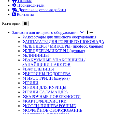
Главная
Производители
Доставка и условия работы
Контакты
Категории
Запчасти для пищевого оборудования
Аксессуары для пищевого оборудования
АППАРАТЫ ДЛЯ ГОРЯЧЕГО ШОКОЛАДА
БЛЕНДЕРЫ / МИКСЕРЫ (професс. барные)
БЛЕНДЕРЫ/МИКСЕРЫ (ручные)
БЛИННИЦЫ
ВАКУУМНЫЕ УПАКОВЩИКИ /
ЗАПАЙЩИКИ ПАКЕТОВ
ВАФЕЛЬНИЦЫ
ВИТРИНЫ ПОДОГРЕВА
ГИРОС ГРИЛИ (шаурма)
ГРИЛИ
ГРИЛИ ДЛЯ КУРИЦЫ
ГРИЛИ САЛАМАНДРА
ЖАРОЧНЫЕ ПОВЕРХНОСТИ
КАРТОФЕЛЕЧИСТКИ
КОТЛЫ ПИЩЕВАРОЧНЫЕ
КОФЕЙНОЕ ОБОРУДОВАНИЕ