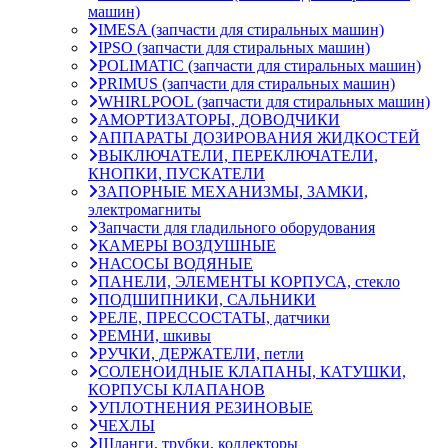
машин)
IMESA (запчасти для стиральных машин)
IPSO (запчасти для стиральных машин)
POLIMATIC (запчасти для стиральных машин)
PRIMUS (запчасти для стиральных машин)
WHIRLPOOL (запчасти для стиральных машин)
АМОРТИЗАТОРЫ, ДОВОДЧИКИ
АППАРАТЫ ДОЗИРОВАНИЯ ЖИДКОСТЕЙ
ВЫКЛЮЧАТЕЛИ, ПЕРЕКЛЮЧАТЕЛИ,
КНОПКИ, ПУСКАТЕЛИ
ЗАПОРНЫЕ МЕХАНИЗМЫ, ЗАМКИ,
электромагниты
Запчасти для гладильного оборудования
КАМЕРЫ ВОЗДУШНЫЕ
НАСОСЫ ВОДЯНЫЕ
ПАНЕЛИ, ЭЛЕМЕНТЫ КОРПУСА, стекло
ПОДШИПНИКИ, САЛЬНИКИ
РЕЛЕ, ПРЕССОСТАТЫ, датчики
РЕМНИ, шкивы
РУЧКИ, ДЕРЖАТЕЛИ, петли
СОЛЕНОИДНЫЕ КЛАПАНЫ, КАТУШКИ,
КОРПУСЫ КЛАПАНОВ
УПЛОТНЕНИЯ РЕЗИНОВЫЕ
ЧЕХЛЫ
Шланги, трубки, коллекторы