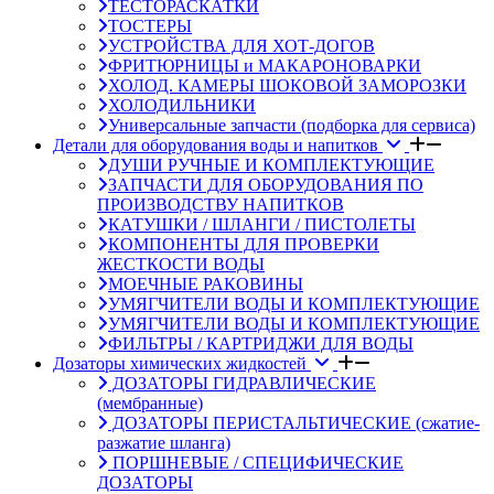
ТЕСТОРАСКАТКИ
ТОСТЕРЫ
УСТРОЙСТВА ДЛЯ ХОТ-ДОГОВ
ФРИТЮРНИЦЫ и МАКАРОНОВАРКИ
ХОЛОД. КАМЕРЫ ШОКОВОЙ ЗАМОРОЗКИ
ХОЛОДИЛЬНИКИ
Универсальные запчасти (подборка для сервиса)
Детали для оборудования воды и напитков
ДУШИ РУЧНЫЕ И КОМПЛЕКТУЮЩИЕ
ЗАПЧАСТИ ДЛЯ ОБОРУДОВАНИЯ ПО
ПРОИЗВОДСТВУ НАПИТКОВ
КАТУШКИ / ШЛАНГИ / ПИСТОЛЕТЫ
КОМПОНЕНТЫ ДЛЯ ПРОВЕРКИ
ЖЕСТКОСТИ ВОДЫ
МОЕЧНЫЕ РАКОВИНЫ
УМЯГЧИТЕЛИ ВОДЫ И КОМПЛЕКТУЮЩИЕ
УМЯГЧИТЕЛИ ВОДЫ И КОМПЛЕКТУЮЩИЕ
ФИЛЬТРЫ / КАРТРИДЖИ ДЛЯ ВОДЫ
Дозаторы химических жидкостей
ДОЗАТОРЫ ГИДРАВЛИЧЕСКИЕ
(мембранные)
ДОЗАТОРЫ ПЕРИСТАЛЬТИЧЕСКИЕ (сжатие-
разжатие шланга)
ПОРШНЕВЫЕ / СПЕЦИФИЧЕСКИЕ
ДОЗАТОРЫ