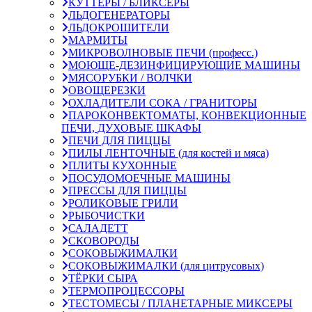
КУТТЕРЫ / БЛИКСЕРЫ
ЛЬДОГЕНЕРАТОРЫ
ЛЬДОКРОШИТЕЛИ
МАРМИТЫ
МИКРОВОЛНОВЫЕ ПЕЧИ (професс.)
МОЮЩЕ-ДЕЗИНФИЦИРУЮЩИЕ МАШИНЫ
МЯСОРУБКИ / ВОЛЧКИ
ОВОЩЕРЕЗКИ
ОХЛАДИТЕЛИ СОКА / ГРАНИТОРЫ
ПАРОКОНВЕКТОМАТЫ, КОНВЕКЦИОННЫЕ
ПЕЧИ, ДУХОВЫЕ ШКАФЫ
ПЕЧИ ДЛЯ ПИЦЦЫ
ПИЛЫ ЛЕНТОЧНЫЕ (для костей и мяса)
ПЛИТЫ КУХОННЫЕ
ПОСУДОМОЕЧНЫЕ МАШИНЫ
ПРЕССЫ ДЛЯ ПИЦЦЫ
РОЛИКОВЫЕ ГРИЛИ
РЫБОЧИСТКИ
САЛАДЕТТ
СКОВОРОДЫ
СОКОВЫЖИМАЛКИ
СОКОВЫЖИМАЛКИ (для цитрусовых)
ТЁРКИ СЫРА
ТЕРМОПРОЦЕССОРЫ
ТЕСТОМЕСЫ / ПЛАНЕТАРНЫЕ МИКСЕРЫ