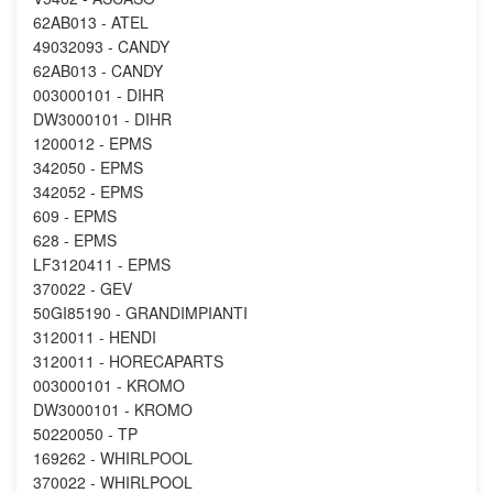
62AB013 - ATEL
49032093 - CANDY
62AB013 - CANDY
003000101 - DIHR
DW3000101 - DIHR
1200012 - EPMS
342050 - EPMS
342052 - EPMS
609 - EPMS
628 - EPMS
LF3120411 - EPMS
370022 - GEV
50GI85190 - GRANDIMPIANTI
3120011 - HENDI
3120011 - HORECAPARTS
003000101 - KROMO
DW3000101 - KROMO
50220050 - TP
169262 - WHIRLPOOL
370022 - WHIRLPOOL