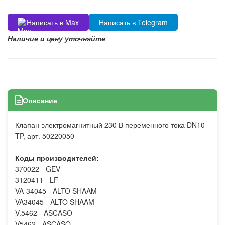
Написать в Max
Написать в Telegram
Наличие и цену уточняйте
Описание
Клапан электромагнитный 230 В переменного тока DN10
TP, арт. 50220050
Коды производителей:
370022 - GEV
3120411 - LF
VA-34045 - ALTO SHAAM
VA34045 - ALTO SHAAM
V.5462 - ASCASO
V5462 - ASCASO