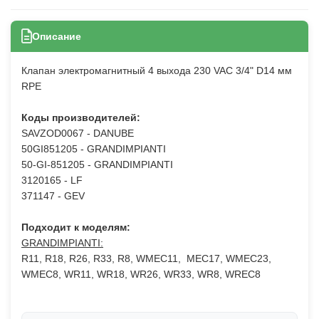
Описание
Клапан электромагнитный 4 выхода 230 VAC 3/4" D14 мм
RPE
Коды производителей:
SAVZOD0067 - DANUBE
50GI851205 - GRANDIMPIANTI
50-GI-851205 - GRANDIMPIANTI
3120165 - LF
371147 - GEV
Подходит к моделям:
GRANDIMPIANTI:
R11, R18, R26, R33, R8, WMEC11, MEC17, WMEC23,
WMEC8, WR11, WR18, WR26, WR33, WR8, WREC8