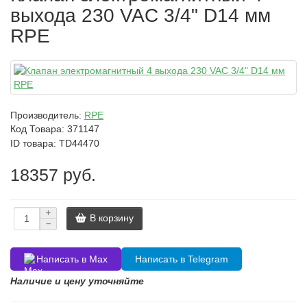
выхода 230 VAC 3/4" D14 мм
RPE
Производитель:
RPE
Код Товара:
371147
ID товара: TD44470
18357 руб.
В корзину
Написать в Max
Написать в Telegram
Наличие и цену уточняйте