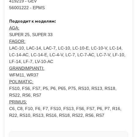
419219 - GEV
56001222 - EPMS
Подходит к моделям:
AGA:
SUPER 25, SUPER 33
FAGOR:
LAC-10, LAC-14, LAC-7, LC-10, LC-10-E, LC-10-V, LC-14,
LC-14-AC, LC-14-E, LC-4-V, LC-7, LC-7-AC, LC-7-V, LF-10,
LF-14, LF-7, LV-10-AC
GRANDIMPIANTI:
WFM11, WR37
POLIMATIC:
FS10, FS6, FS7, P5, P6, P65, P75, RS10, RS13, RS18,
RS22, RS6, RS7
PRIMUS:
C6, C8, F10, F6, F7, FS10, FS13, FS6, FS7, P6, P7, R16,
R22, RS10, RS13, RS16, RS18, RS22, RS6, RS7