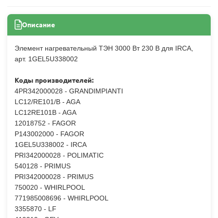
Описание
Элемент нагревательный ТЭН 3000 Вт 230 В для IRCA,
арт. 1GEL5U338002
Коды производителей:
4PR342000028 - GRANDIMPIANTI
LC12/RE101/B - AGA
LC12RE101B - AGA
12018752 - FAGOR
P143002000 - FAGOR
1GEL5U338002 - IRCA
PRI342000028 - POLIMATIC
540128 - PRIMUS
PRI342000028 - PRIMUS
750020 - WHIRLPOOL
771985008696 - WHIRLPOOL
3355870 - LF