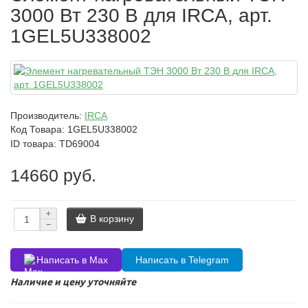
3000 Вт 230 В для IRCA, арт.
1GEL5U338002
Производитель:
IRCA
Код Товара:
1GEL5U338002
ID товара: TD69004
14660 руб.
В корзину
Написать в Max
Написать в Telegram
Наличие и цену уточняйте