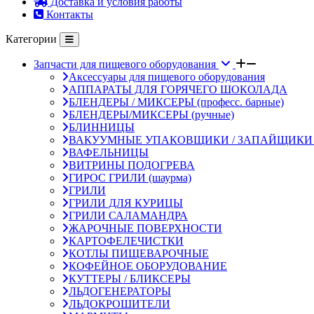
Доставка и условия работы
Контакты
Категории
Запчасти для пищевого оборудования
Аксессуары для пищевого оборудования
АППАРАТЫ ДЛЯ ГОРЯЧЕГО ШОКОЛАДА
БЛЕНДЕРЫ / МИКСЕРЫ (професс. барные)
БЛЕНДЕРЫ/МИКСЕРЫ (ручные)
БЛИННИЦЫ
ВАКУУМНЫЕ УПАКОВЩИКИ / ЗАПАЙЩИКИ
ВАФЕЛЬНИЦЫ
ВИТРИНЫ ПОДОГРЕВА
ГИРОС ГРИЛИ (шаурма)
ГРИЛИ
ГРИЛИ ДЛЯ КУРИЦЫ
ГРИЛИ САЛАМАНДРА
ЖАРОЧНЫЕ ПОВЕРХНОСТИ
КАРТОФЕЛЕЧИСТКИ
КОТЛЫ ПИЩЕВАРОЧНЫЕ
КОФЕЙНОЕ ОБОРУДОВАНИЕ
КУТТЕРЫ / БЛИКСЕРЫ
ЛЬДОГЕНЕРАТОРЫ
ЛЬДОКРОШИТЕЛИ