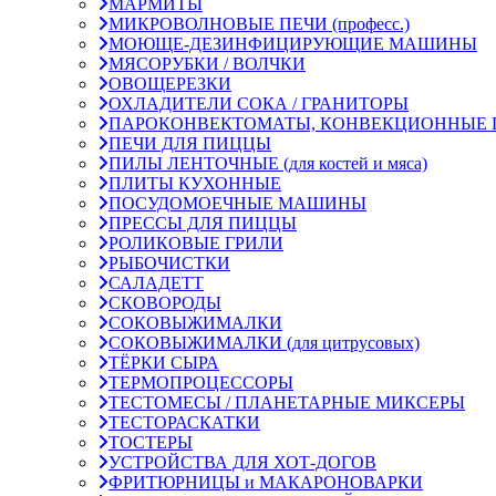
МАРМИТЫ
МИКРОВОЛНОВЫЕ ПЕЧИ (професс.)
МОЮЩЕ-ДЕЗИНФИЦИРУЮЩИЕ МАШИНЫ
МЯСОРУБКИ / ВОЛЧКИ
ОВОЩЕРЕЗКИ
ОХЛАДИТЕЛИ СОКА / ГРАНИТОРЫ
ПАРОКОНВЕКТОМАТЫ, КОНВЕКЦИОННЫЕ 
ПЕЧИ ДЛЯ ПИЦЦЫ
ПИЛЫ ЛЕНТОЧНЫЕ (для костей и мяса)
ПЛИТЫ КУХОННЫЕ
ПОСУДОМОЕЧНЫЕ МАШИНЫ
ПРЕССЫ ДЛЯ ПИЦЦЫ
РОЛИКОВЫЕ ГРИЛИ
РЫБОЧИСТКИ
САЛАДЕТТ
СКОВОРОДЫ
СОКОВЫЖИМАЛКИ
СОКОВЫЖИМАЛКИ (для цитрусовых)
ТЁРКИ СЫРА
ТЕРМОПРОЦЕССОРЫ
ТЕСТОМЕСЫ / ПЛАНЕТАРНЫЕ МИКСЕРЫ
ТЕСТОРАСКАТКИ
ТОСТЕРЫ
УСТРОЙСТВА ДЛЯ ХОТ-ДОГОВ
ФРИТЮРНИЦЫ и МАКАРОНОВАРКИ