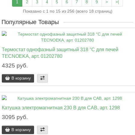
1
2
3
4
5
6
7
8
9
>
>|
Показано с 1 по 15 из 256 (всего 18 страниц)
Популярные Товары
Термостат однофазный защитный 318 °C для печей
TECNOEKA, арт. 01202780
4325 руб.
В корзину
Катушка электромагнитная 230 В для CAB, арт. 1298
3095 руб.
В корзину