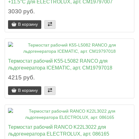
+11.5°C для ELECTROLUX, арт. CM19797007
3030 руб.
В корзину
Термостат рабочий K55-L5082 RANCO для
льдогенератора ICEMATIC, арт. CM19797018
4215 руб.
В корзину
Термостат рабочий RANCO K22L3022 для
льдогенератора ELECTROLUX, арт. 086165