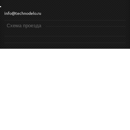
info@technodelo.ru
Схема проезда