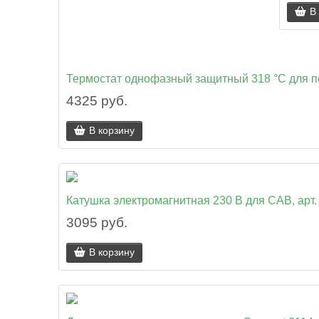
В
Термостат однофазный защитный 318 °C для 
4325 руб.
В корзину
Катушка электромагнитная 230 В для CAB, арт.
3095 руб.
В корзину