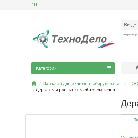
111
Везде
Например
Категории
Запчасти для пищевого оборудования
ПОС
Держатели распылителей-коромыслел
Дер
По
Сравнен