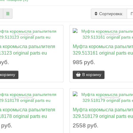
Сортировка:
 коромысла рапылителя
Муфта коромысла рапыли
3123 original parts eu
329.513161 original parts eu
руб.
985 руб.
 корзину
В корзину
 коромысла рапылителя
Муфта коромысла рапыли
8178 original parts eu
329.518179 original parts eu
 руб.
2558 руб.