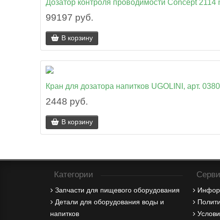
Дозатор контроля проводимости Concept 2114 
99197 руб.
В корзину
Кран для дозатора напитков UGOLINI, арт. 038
2448 руб.
В корзину
Категории
Серви
Запчасти для пищевого оборудования
Инфор
Детали для оборудования воды и
Полити
напитков
Услови