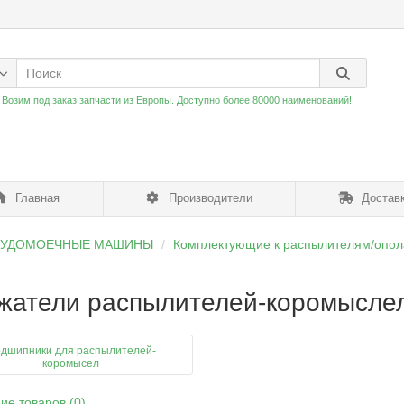
:
Возим под заказ запчасти из Европы. Доступно более 80000 наименований!
Главная
Производители
Доставк
УДОМОЕЧНЫЕ МАШИНЫ
Комплектующие к распылителям/опол
жатели распылителей-коромысле
дшипники для распылителей-
коромысел
ие товаров (0)