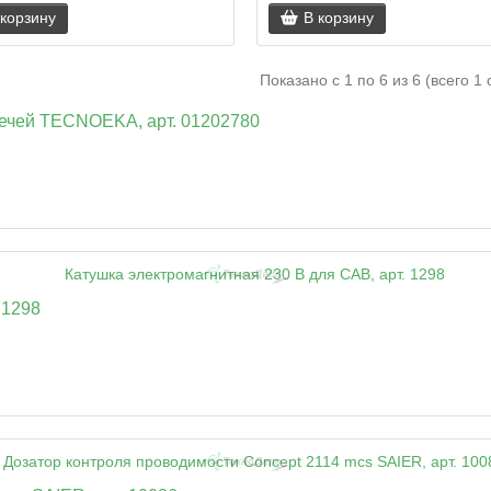
 корзину
В корзину
Показано с 1 по 6 из 6 (всего 1
печей TECNOEKA, арт. 01202780
 1298