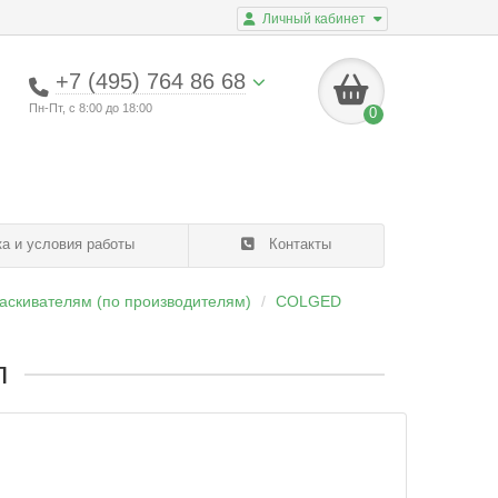
Личный кабинет
+7 (495) 764 86 68
Пн-Пт, с 8:00 до 18:00
0
а и условия работы
Контакты
аскивателям (по производителям)
COLGED
л
Популяр
Товары