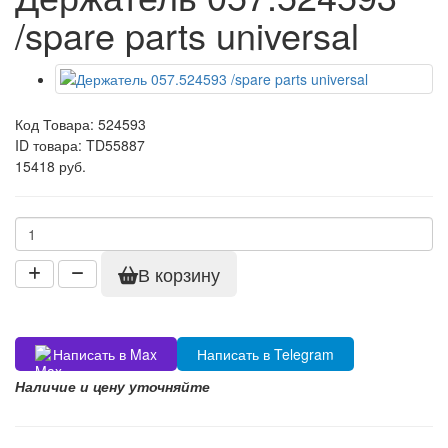
/spare parts universal
Код Товара:
524593
ID товара: TD55887
15418 руб.
В корзину
Написать в Max
Написать в Telegram
Наличие и цену уточняйте