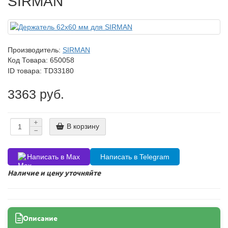
SIRMAN
Производитель:
SIRMAN
Код Товара:
650058
ID товара: TD33180
3363 руб.
В корзину
Написать в Max
Написать в Telegram
Наличие и цену уточняйте
Описание