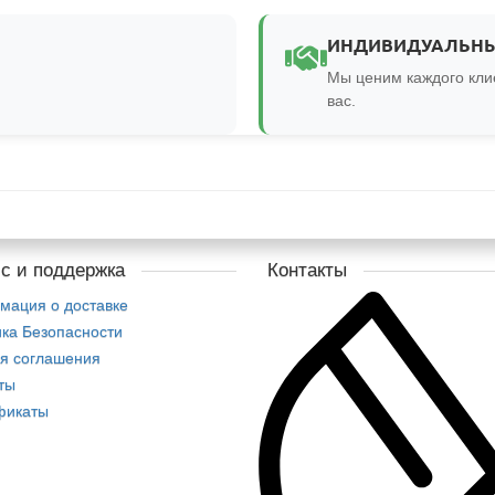
ИНДИВИДУАЛЬН
Мы ценим каждого кли
вас.
с и поддержка
Контакты
мация о доставке
ка Безопасности
я соглашения
ты
фикаты