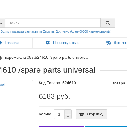
:
Возим под заказ запчасти из Европы. Доступно более 80000 наименований!
Главная
Производители
Доставк
т коромысла 057.524610 /spare parts universal
10 /spare parts universal
Код Товара:
524610
ID товара
6183 руб.
В корзину
Кол-во