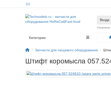
111
Везде
Например
Категории
Запчасти для пищевого оборудования
Штиф
Штифт коромысла 057.5246