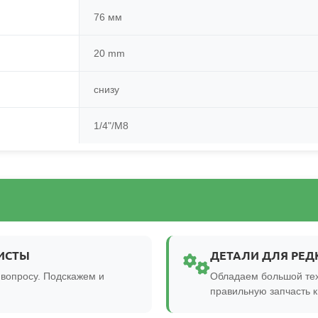
76 мм
20 mm
снизу
1/4"/M8
ИСТЫ
ДЕТАЛИ ДЛЯ РЕД
вопросу. Подскажем и
Обладаем большой тех
правильную запчасть 