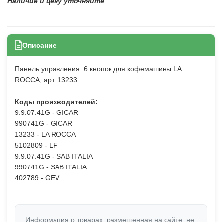
Наличие и цену уточняйте
Описание
Панель управления 6 кнопок для кофемашины LA
ROCCA, арт. 13233
Коды производителей:
9.9.07.41G - GICAR
990741G - GICAR
13233 - LA ROCCA
5102809 - LF
9.9.07.41G - SAB ITALIA
990741G - SAB ITALIA
402789 - GEV
Информация о товарах, размещенная на сайте, не