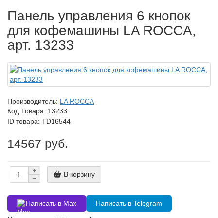
Панель управления 6 кнопок
для кофемашины LA ROCCA,
арт. 13233
Производитель:
LA ROCCA
Код Товара:
13233
ID товара: TD16544
14567 руб.
В корзину
Написать в Max
Написать в Telegram